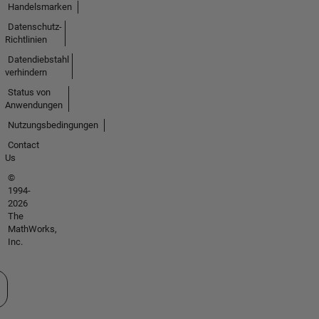
Handelsmarken
Datenschutz-
Richtlinien
Datendiebstahl
verhindern
Status von
Anwendungen
Nutzungsbedingungen
Contact
Us
©
1994-
2026
The
MathWorks,
Inc.
 auswählen