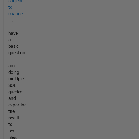
subject
to
change
Hi,
I
have
a
basic
question:
I
am
doing
multiple
SQL
queries
and
exporting
the
result
to
text
files.