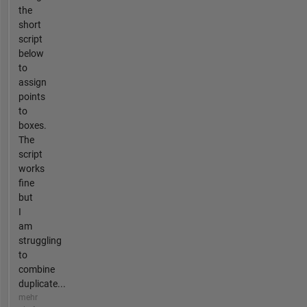
the
short
script
below
to
assign
points
to
boxes.
The
script
works
fine
but
I
am
struggling
to
combine
duplicate...
mehr