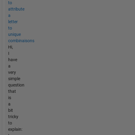
to
attribute
a
letter
to
unique
combinaisons
Hi,
I
have
a
very
simple
question
that
is
a
bit
tricky
to
explain: