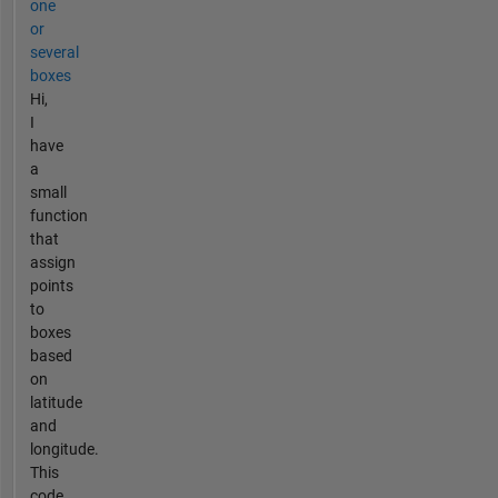
one
or
several
boxes
Hi,
I
have
a
small
function
that
assign
points
to
boxes
based
on
latitude
and
longitude.
This
code