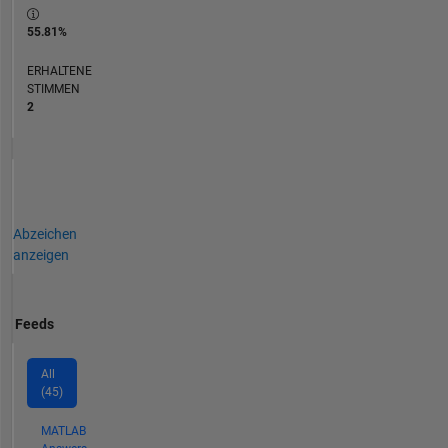
55.81%
ERHALTENE
STIMMEN
2
Abzeichen
anzeigen
Feeds
All
(45)
MATLAB