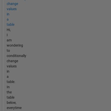
change
values
in
a
table
Hi,
I
am
wondering
to
conditionally
change
values
in
a
table.
In
the
table
below,
everytime