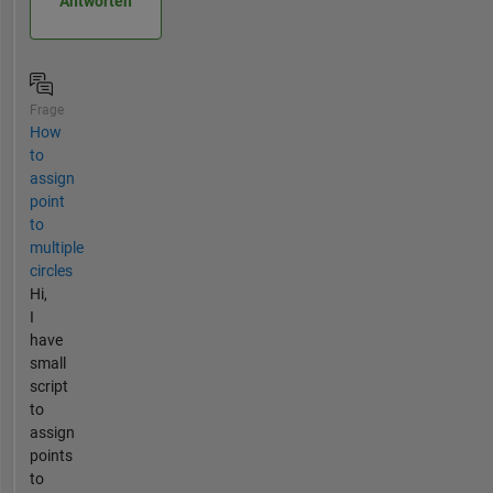
Antworten
Frage
How
to
assign
point
to
multiple
circles
Hi,
I
have
small
script
to
assign
points
to