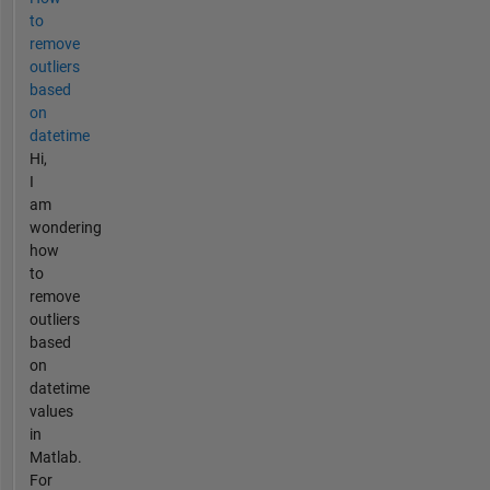
to
remove
outliers
based
on
datetime
Hi,
I
am
wondering
how
to
remove
outliers
based
on
datetime
values
in
Matlab.
For