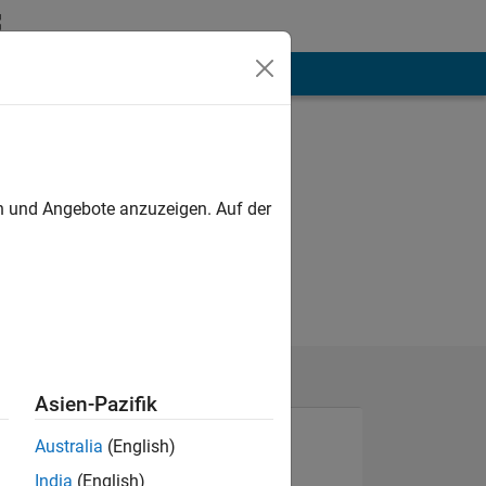
hen
Mehr
en und Angebote anzuzeigen. Auf der
Asien-Pazifik
Australia
(English)
India
(English)