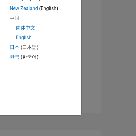
New Zealand
(English)
中国
简体中文
English
日本
(日本語)
한국
(한국어)
TIMMUNG