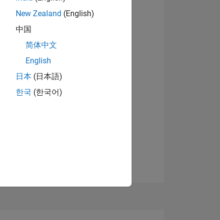
New Zealand
(English)
中国
简体中文
English
日本
(日本語)
한국
(한국어)
TIMMUNG