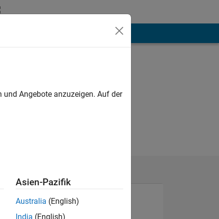
hen
Mehr
en und Angebote anzuzeigen. Auf der
Asien-Pazifik
Australia
(English)
India
(English)