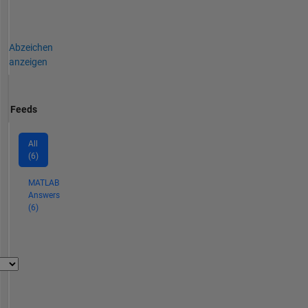
Abzeichen
anzeigen
Feeds
All
(6)
MATLAB
Answers
(6)