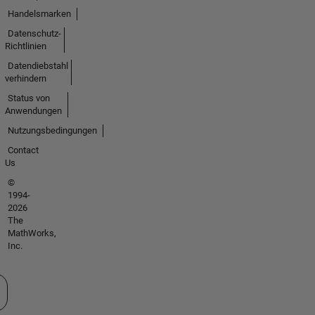
Handelsmarken
Datenschutz-
Richtlinien
Datendiebstahl
verhindern
Status von
Anwendungen
Nutzungsbedingungen
Contact
Us
©
1994-
2026
The
MathWorks,
Inc.
 auswählen