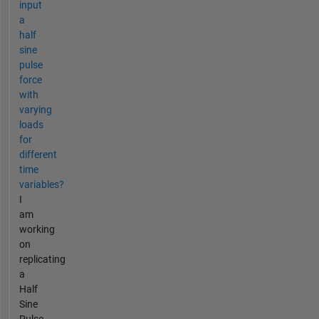
input
a
half
sine
pulse
force
with
varying
loads
for
different
time
variables?
I
am
working
on
replicating
a
Half
Sine