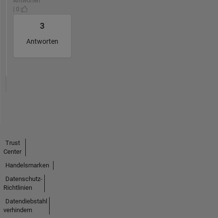
Antworten
| 0
3
Antworten
Trust
Center
Handelsmarken
Datenschutz-
Richtlinien
Datendiebstahl
verhindern