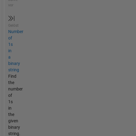
vor
Gelöst
Number
of
1s
in
a
binary
string
Find
the
number
of
1s
in
the
given
binary
string.