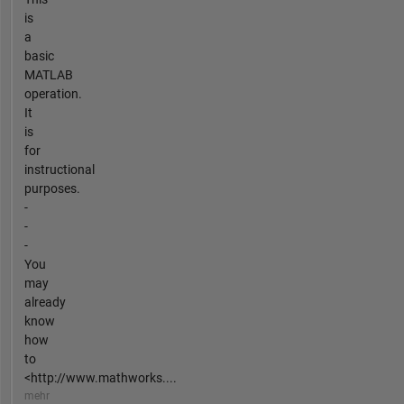
is
a
basic
MATLAB
operation.
It
is
for
instructional
purposes.
-
-
-
You
may
already
know
how
to
<http://www.mathworks....
mehr