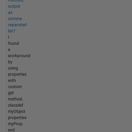
output
as
comma
separated
list?
I
found
a
workaround
by
using
properties
with
custom
get
method.
classdef
myObject
properties
myProp
end