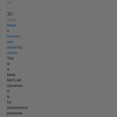
vor
Gelöst
Make
a
random,
non-
repeating
vector.
This
is
a
basic
MATLAB
operation.
It
is
for
instructional
purposes.