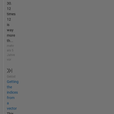
30.
12
times
12
is
way
more
th...
mehr
als 5
Jahre
vor
Gelöst
Getting
the
indices
from
a
vector
This