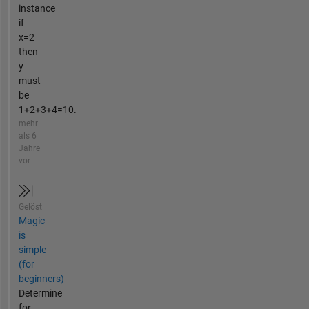
instance
if
x=2
then
y
must
be
1+2+3+4=10.
mehr
als 6
Jahre
vor
Gelöst
Magic
is
simple
(for
beginners)
Determine
for