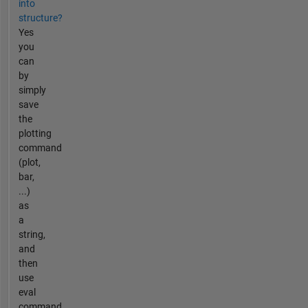
into
structure?
Yes
you
can
by
simply
save
the
plotting
command
(plot,
bar,
...)
as
a
string,
and
then
use
eval
command