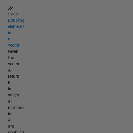
Gelöst
Doubling
elements
in
a
vector
Given
the
vector
A,
return
B
in
which
all
numbers
in
A
are
doubling.