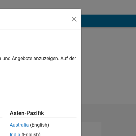
hen
Mehr
en und Angebote anzuzeigen. Auf der
Asien-Pazifik
Australia
(English)
India
(English)