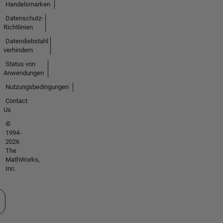
Handelsmarken
Datenschutz-
Richtlinien
Datendiebstahl
verhindern
Status von
Anwendungen
Nutzungsbedingungen
Contact
Us
©
1994-
2026
The
MathWorks,
Inc.
 auswählen