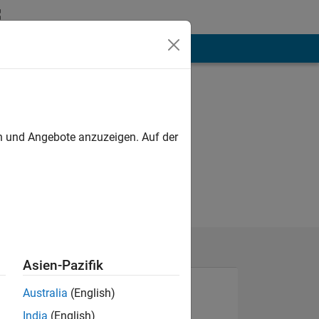
hen
Mehr
en und Angebote anzuzeigen. Auf der
Asien-Pazifik
Australia
(English)
India
(English)