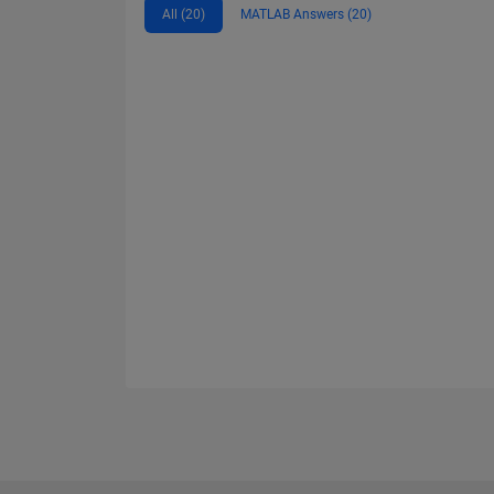
All (20)
MATLAB Answers (20)