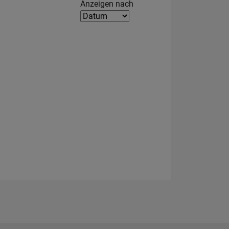
Filter2
Anzeigen nach