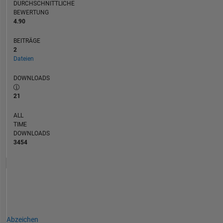
DURCHSCHNITTLICHE
BEWERTUNG
4.90
BEITRÄGE
2
Dateien
DOWNLOADS
21
ALL
TIME
DOWNLOADS
3454
Abzeichen