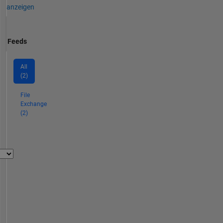
anzeigen
Feeds
All
(2)
File
Exchange
(2)