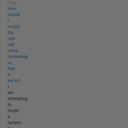
Frage
How
should
I
modify
the
rate
rule
using
Symbiology
so
that
it
works?
I
am
attempting
to
model
a
system