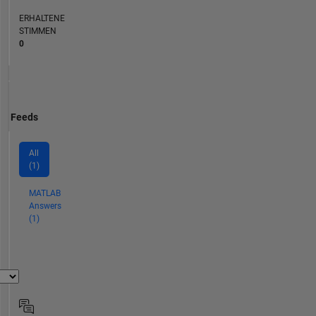
ERHALTENE
STIMMEN
0
Feeds
All
(1)
MATLAB
Answers
(1)