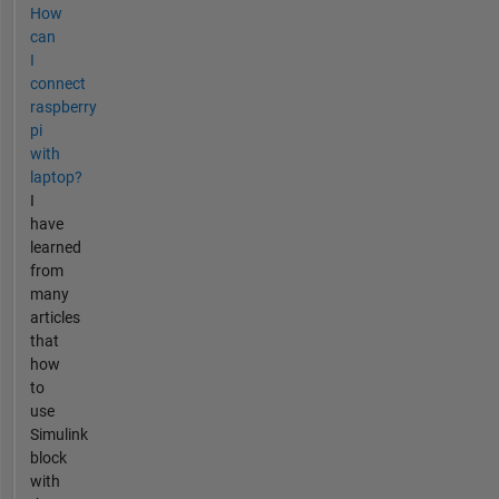
How
can
I
connect
raspberry
pi
with
laptop?
I
have
learned
from
many
articles
that
how
to
use
Simulink
block
with