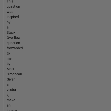
This
question
was
inspired
by
a
Stack
Overflow
question
forwarded
to
me
by
Matt
Simoneau.
Given
a
vector
x,
make
an
indexed