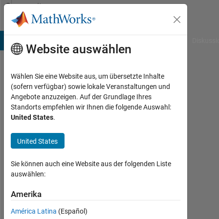
Weiter zum Inhalt
Community
Profile
B Answers
File Exchange
Cody
AI Chat Playground
Diskussi
Website auswählen
Wählen Sie eine Website aus, um übersetzte Inhalte
JINSOL.KIM
(sofern verfügbar) sowie lokale Veranstaltungen und
Angebote anzuzeigen. Auf der Grundlage Ihres
HYUNDAI
Standorts empfehlen wir Ihnen die folgende Auswahl:
MOTORS
United States
.
Aktiv
United States
seit
2015
Sie können auch eine Website aus der folgenden Liste
Followers:
auswählen:
0
Amerika
Following:
América Latina
(Español)
0