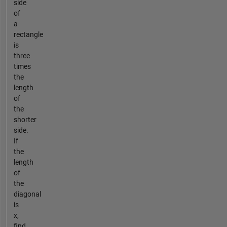
side
of
a
rectangle
is
three
times
the
length
of
the
shorter
side.
If
the
length
of
the
diagonal
is
x,
find