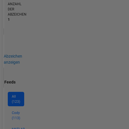
ANZAHL
DER
ABZEICHEN
1
Abzeichen
anzeigen
Feeds
All
(123)
Cody
(113)