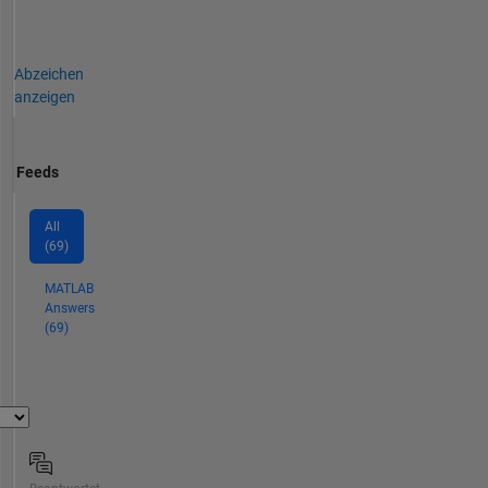
Abzeichen
anzeigen
Feeds
All
(69)
MATLAB
Answers
(69)