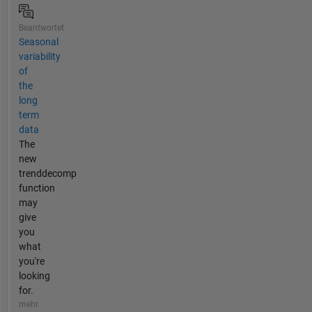
Beantwortet
Seasonal
variability
of
the
long
term
data
The
new
trenddecomp
function
may
give
you
what
you're
looking
for.
mehr