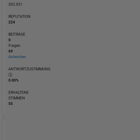
302.031
REPUTATION
224
BEITRÄGE
0
Fragen
69
Antworten
ANTWORTZUSTIMMUNG
0.00%
ERHALTENE
STIMMEN
55