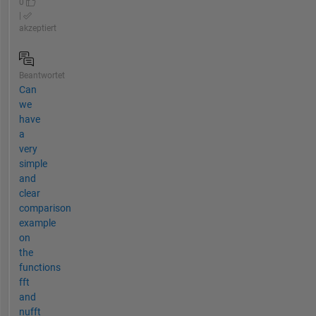
0
|
akzeptiert
Beantwortet
Can
we
have
a
very
simple
and
clear
comparison
example
on
the
functions
fft
and
nufft