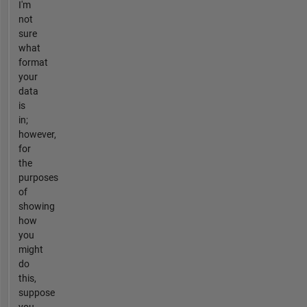
I'm
not
sure
what
format
your
data
is
in;
however,
for
the
purposes
of
showing
how
you
might
do
this,
suppose