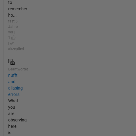
to
remember
ho...
fast 5
Jahre
vor |
1
|
akzeptiert
Beantwortet
nufft
and
aliasing
errors
What
you
are
observing
here
is