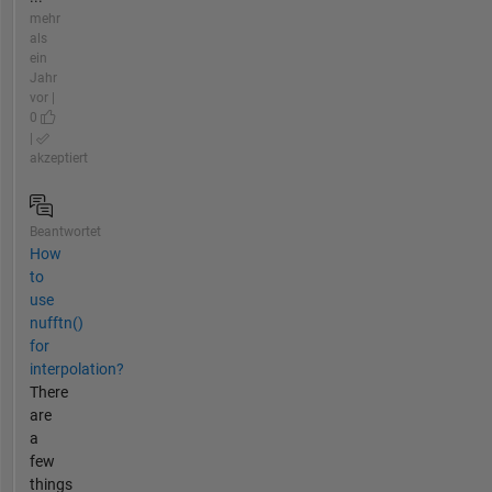
mehr
als
ein
Jahr
vor |
0
|
akzeptiert
Beantwortet
How
to
use
nufftn()
for
interpolation?
There
are
a
few
things