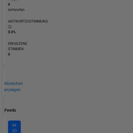
0
Antworten
ANTWORTZUSTIMMUNG
0.0%
ERHALTENE
STIMMEN
0
Abzeichen
anzeigen
Feeds
All
(2)