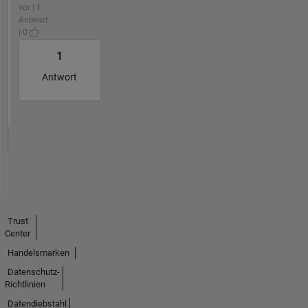
vor | 1
Antwort
| 0
1
Antwort
Trust
Center
Handelsmarken
Datenschutz-
Richtlinien
Datendiebstahl