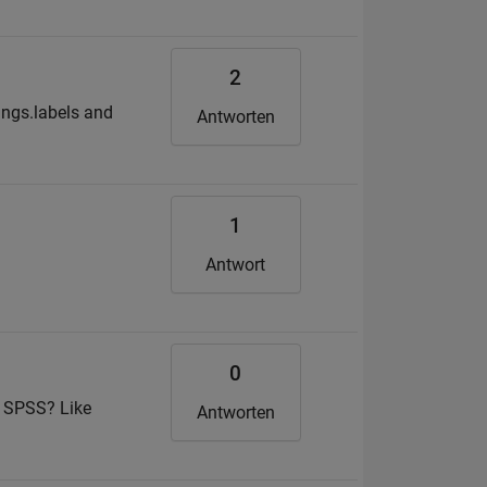
2
ings.labels and
Antworten
1
Antwort
0
n SPSS? Like
Antworten