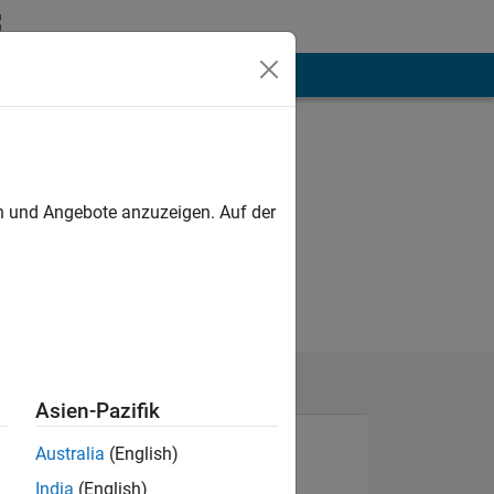
hen
Mehr
en und Angebote anzuzeigen. Auf der
Asien-Pazifik
Australia
(English)
India
(English)