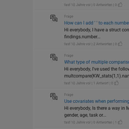
fast 10 Jahre vor | 0 Antworten | 0
Frage
How can I add ' ' to each numbe
Hi everybody, I have a struct c
findings.number...
fast 10 Jahre vor | 2 Antworten | 0
Frage
What type of multiple comparis
Hi everybody, I've used the follo
multcompare(KW_stats(1,1).nam
fast 10 Jahre vor | 1 Antwort | 0
Frage
Use covariates when performi
Hi everybody, Is there a way i
gender, age, task or...
fast 10 Jahre vor | 0 Antworten | 1