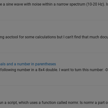
ate a sine wave with noise within a narrow spectrum (10-20 Hz). Is
sing aoctool for some calculations but I can't find that much doc
als and a number in parentheses
e following number in a 8x4 double. I want to turn this number: -
run a script, which uses a function called normr. Is normr a part o