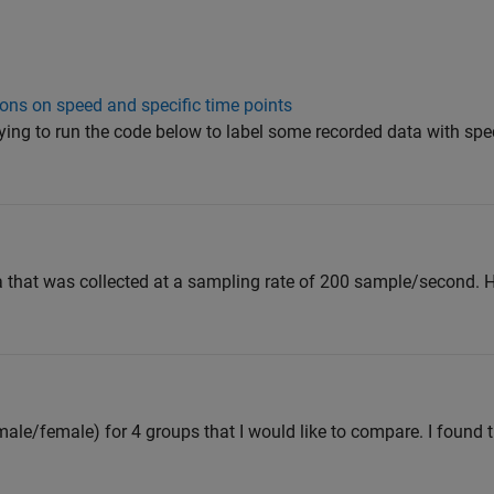
ions on speed and specific time points
ying to run the code below to label some recorded data with spec
 that was collected at a sampling rate of 200 sample/second. H
male/female) for 4 groups that I would like to compare. I found 