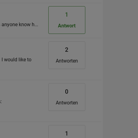
1
es anyone know h...
Antwort
2
 I would like to
Antworten
0
:
Antworten
1