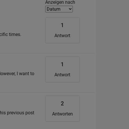
Filter2
Anzeigen nach
1
ific times.
Antwort
1
owever, I want to
Antwort
2
this previous post
Antworten