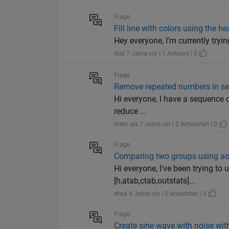
Frage
Fill line with colors using the 
Hey everyone, I'm currently tryin
fast 7 Jahre vor | 1 Antwort | 0
Frage
Remove repeated numbers in se
Hi everyone, I have a sequence of
reduce ...
mehr als 7 Jahre vor | 2 Antworten | 0
Frage
Comparing two groups using aoc
Hi everyone, I've been trying to
[h,atab,ctab,outstats]...
etwa 8 Jahre vor | 0 Antworten | 0
Frage
Create sine wave with noise wit