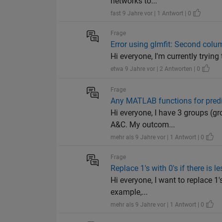
networks to...
fast 9 Jahre vor | 1 Antwort | 0
Frage
Error using glmfit: Second colu
Hi everyone, I'm currently trying t
etwa 9 Jahre vor | 2 Antworten | 0
Frage
Any MATLAB functions for predic
Hi everyone, I have 3 groups (g
A&C. My outcom...
mehr als 9 Jahre vor | 1 Antwort | 0
Frage
Replace 1's with 0's if there is l
Hi everyone, I want to replace 1's
example,...
mehr als 9 Jahre vor | 1 Antwort | 0