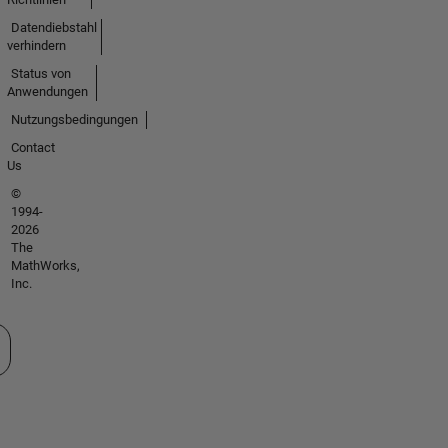
Datendiebstahl
verhindern
Status von
Anwendungen
Nutzungsbedingungen
Contact
Us
©
1994-
2026
The
MathWorks,
Inc.
 auswählen