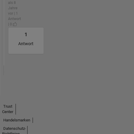
als 8
Jahre
vor | 1
Antwort
| 0
1
Antwort
Trust
Center
Handelsmarken
Datenschutz-
Richtlinien