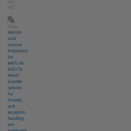
vor |
0
Frage
MinGW-
w64
manual
installation
for
MATLAB
R2017b:
Which
installer
options
for
threads
and
exception
handling
are
preferred?