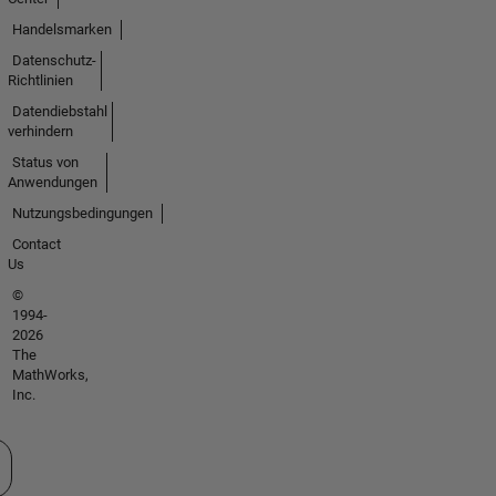
Handelsmarken
Datenschutz-
Richtlinien
Datendiebstahl
verhindern
Status von
Anwendungen
Nutzungsbedingungen
Contact
Us
©
1994-
2026
The
MathWorks,
Inc.
 auswählen