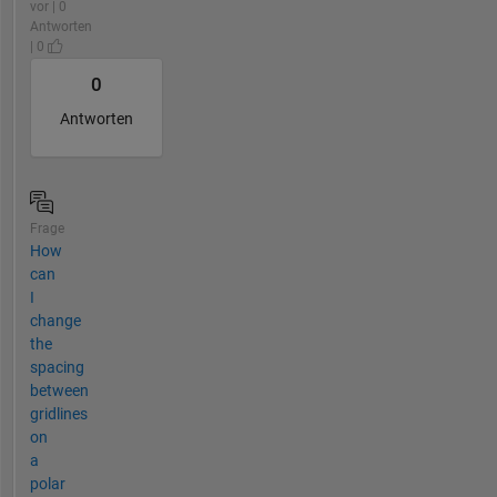
vor | 0
Antworten
| 0
0
Antworten
Frage
How
can
I
change
the
spacing
between
gridlines
on
a
polar