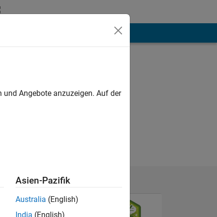
hen
Mehr
en und Angebote anzuzeigen. Auf der
Asien-Pazifik
Australia
(English)
India
(English)