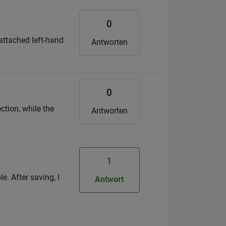
0
 attached left-hand
Antworten
0
ction, while the
Antworten
1
e. After saving, I
Antwort