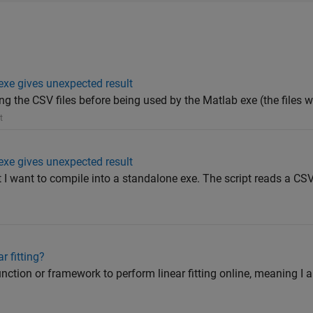
exe gives unexpected result
g the CSV files before being used by the Matlab exe (the files w
t
exe gives unexpected result
t I want to compile into a standalone exe. The script reads a CSV 
r fitting?
function or framework to perform linear fitting online, meaning I 