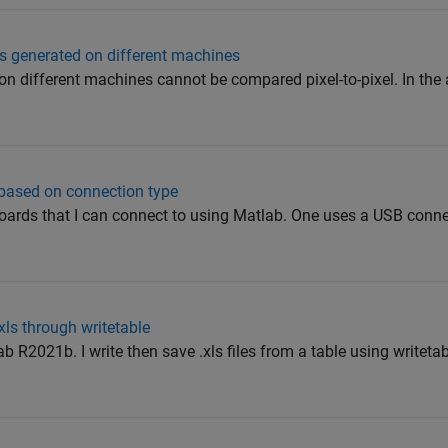
es generated on different machines
 on different machines cannot be compared pixel-to-pixel. In the
based on connection type
boards that I can connect to using Matlab. One uses a USB conne
xls through writetable
 R2021b. I write then save .xls files from a table using writetabl