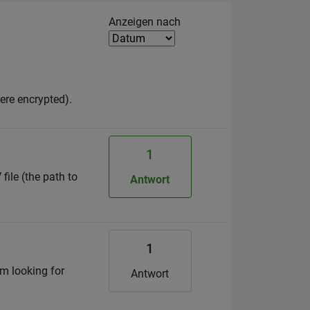
Filter2
Anzeigen nach
ere encrypted).
1
file (the path to
Antwort
1
am looking for
Antwort