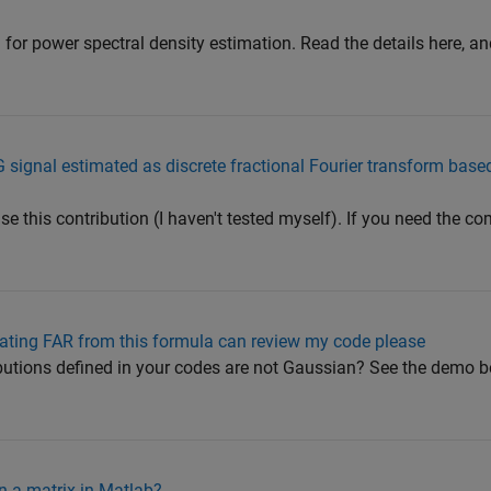
for power spectral density estimation. Read the details here, a
signal estimated as discrete fractional Fourier transform base
 this contribution (I haven't tested myself). If you need the c
imating FAR from this formula can review my code please
ibutions defined in your codes are not Gaussian? See the demo 
n a matrix in Matlab?