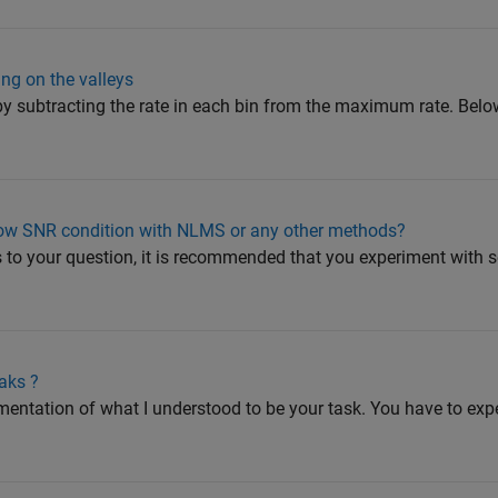
ng on the valleys
by subtracting the rate in each bin from the maximum rate. Bel
 low SNR condition with NLMS or any other methods?
to your question, it is recommended that you experiment with s
aks ?
entation of what I understood to be your task. You have to exp