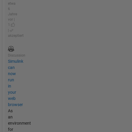
etwa
6
Jahre
vor |
1
|
akzeptiert
Discussion
Simulink
can
now
run
in
your
web
browser
As
an
environment
for