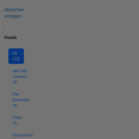
Abzeichen
anzeigen
Feeds
All
(12)
MATLAB
Answers
(4)
File
Exchange
(4)
Cody
(3)
Discussions