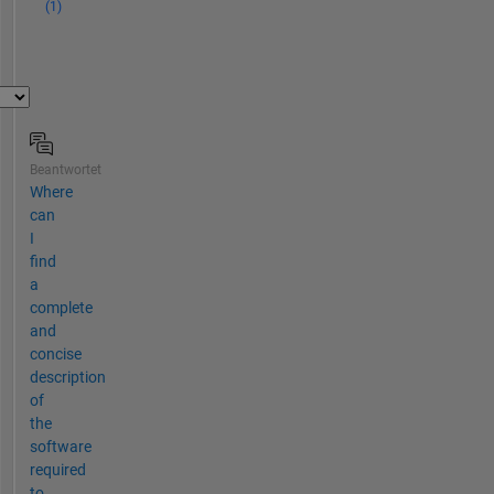
(1)
Beantwortet
Where
can
I
find
a
complete
and
concise
description
of
the
software
required
to