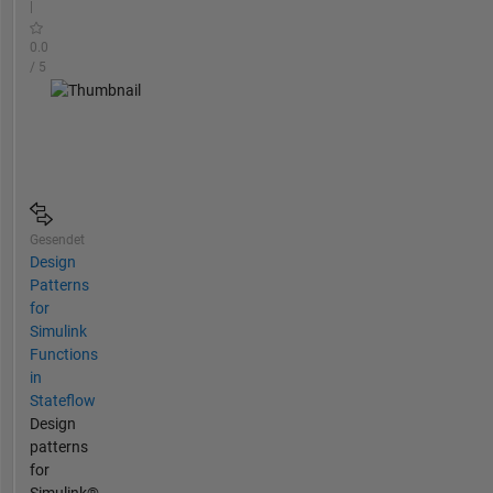
|
0.0
/ 5
Gesendet
Design
Patterns
for
Simulink
Functions
in
Stateflow
Design
patterns
for
Simulink®