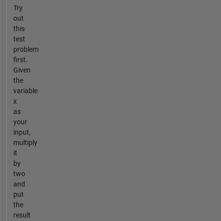
Try
out
this
test
problem
first.
Given
the
variable
x
as
your
input,
multiply
it
by
two
and
put
the
result