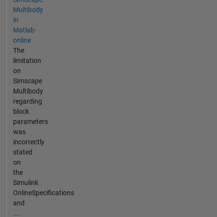
Multibody
in
Matlab-
online
The
limitation
on
Simscape
Multibody
regarding
block
parameters
was
incorrectly
stated
on
the
Simulink
OnlineSpecifications
and
...