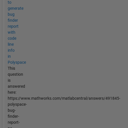
to
generate
bug
finder
report
with
code
line
info
in
Polyspace
This
question
is
answered
here:
https://www.mathworks.com/matlabcentral/answers/491845-
polyspace-
bug-
finder-
report-