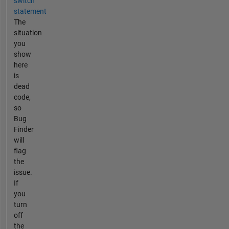
switch
statement
The
situation
you
show
here
is
dead
code,
so
Bug
Finder
will
flag
the
issue.
If
you
turn
off
the