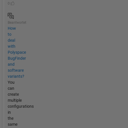
0
Beantwortet
How
to
deal
with
Polyspace
BugFinder
and
software
variants?
You
can
create
multiple
configurations
in
the
same