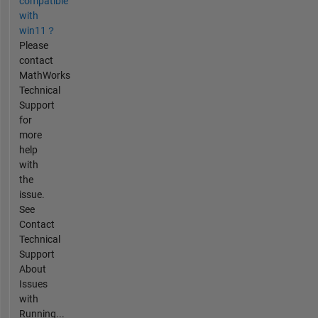
compatible
with
win11？
Please
contact
MathWorks
Technical
Support
for
more
help
with
the
issue.
See
Contact
Technical
Support
About
Issues
with
Running...