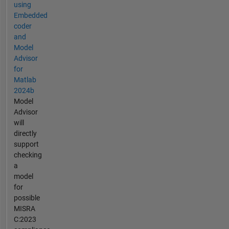
using
Embedded
coder
and
Model
Advisor
for
Matlab
2024b
Model
Advisor
will
directly
support
checking
a
model
for
possible
MISRA
C:2023