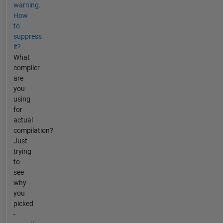
warning.
How
to
suppress
it?
What
compiler
are
you
using
for
actual
compilation?
Just
trying
to
see
why
you
picked
-