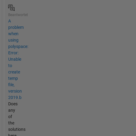
Beantwortet
A
problem
when
using
polyspace:
Error:
Unable
to
create
temp
file,
version
2019.b
Does
any
of
the
solutions
here