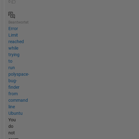
0
Beantwortet
Error
Limit
reached
while
trying
to
run
polyspace-
bug-
finder
from
command
line
Ubuntu
You
do
not