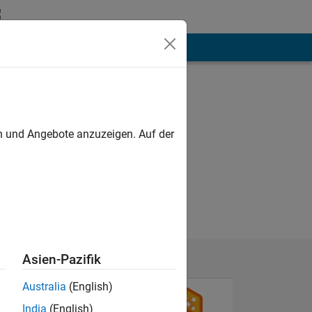
hen
Mehr
en und Angebote anzuzeigen. Auf der
Asien-Pazifik
Australia
(English)
India
(English)