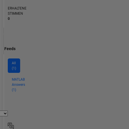
ERHALTENE
STIMMEN
0
Feeds
All
(1)
MATLAB
Answers
(1)