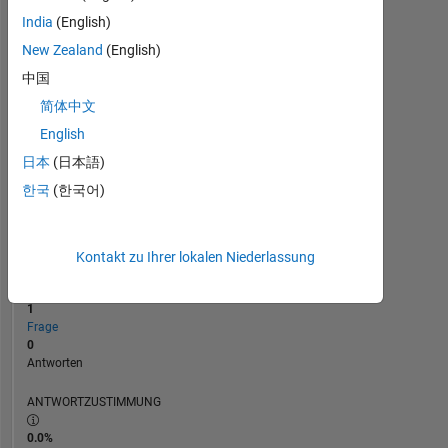
India
(English)
0
New Zealand
(English)
11/25
01/26
03/26
L
05/26
07/26
ZEITACHSE
中国
简体中文
English
RANG
47.721
日本
(日本語)
of
한국
(한국어)
302.028
REPUTATION
0
Kontakt zu Ihrer lokalen Niederlassung
BEITRÄGE
1
Frage
0
Antworten
ANTWORTZUSTIMMUNG
0.0%