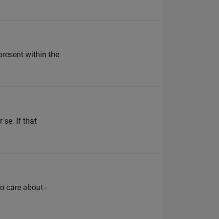
present within the
 se. If that
do care about--