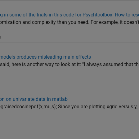
 in some of the trials in this code for Psychtoolbox. How to reso
domization and complexity than you need. For example, it doesn'
t
 models produces misleading main effects
said, here is another way to look at it: "I always assumed that th
tion on univariate data in matlab
lograisedcosinepdf(x,mu,s); Since you are plotting xgrid versus y,