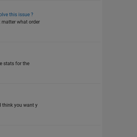
lve this issue ?
t matter what order
e stats for the
 I think you want y