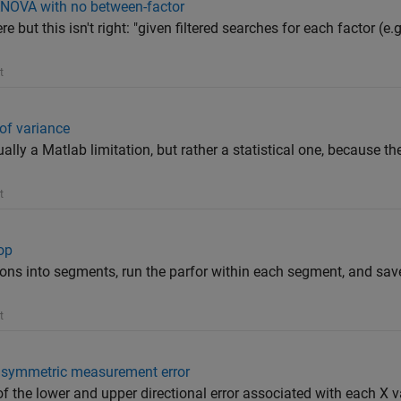
NOVA with no between-factor
e but this isn't right: "given filtered searches for each factor (e.g.
t
of variance
tually a Matlab limitation, but rather a statistical one, because th
t
oop
s into segments, run the parfor within each segment, and save 
t
 asymmetric measurement error
 the lower and upper directional error associated with each X va