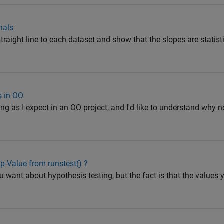
nals
traight line to each dataset and show that the slopes are statisti
s in OO
 as I expect in an OO project, and I'd like to understand why not
 p-Value from runstest() ?
 want about hypothesis testing, but the fact is that the values 