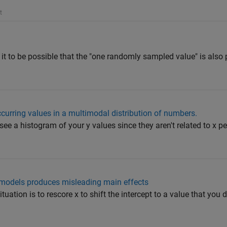
t
it to be possible that the "one randomly sampled value" is also 
urring values in a multimodal distribution of numbers.
ee a histogram of your y values since they aren't related to x per
 models produces misleading main effects
ation is to rescore x to shift the intercept to a value that you 