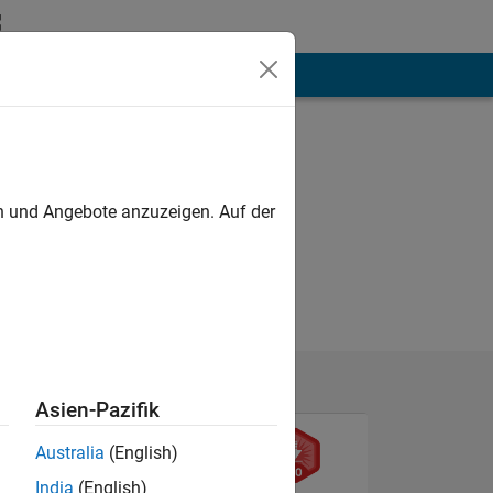
hen
Mehr
en und Angebote anzuzeigen. Auf der
Asien-Pazifik
Australia
(English)
India
(English)