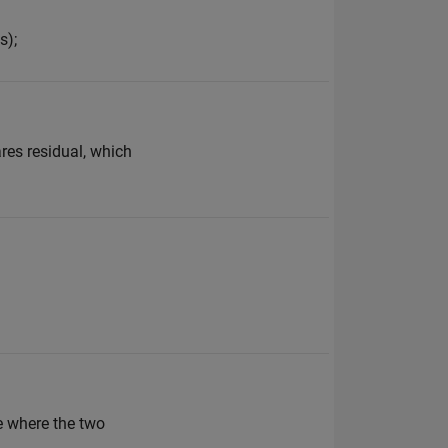
s);
res residual, which
se where the two