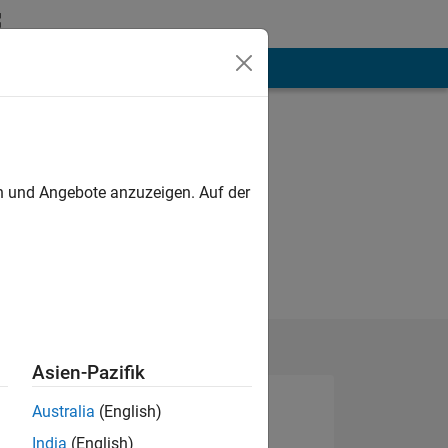
hen
Mehr
en und Angebote anzuzeigen. Auf der
Asien-Pazifik
Australia
(English)
India
(English)