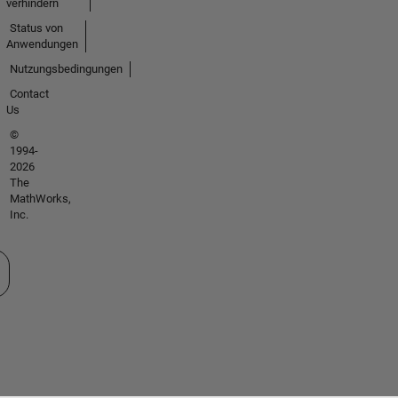
verhindern
Status von
Anwendungen
Nutzungsbedingungen
Contact
Us
©
1994-
2026
The
MathWorks,
Inc.
 auswählen