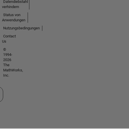
Datendiebstahl
verhindern
Status von
Anwendungen
Nutzungsbedingungen
Contact
Us
©
1994-
2026
The
MathWorks,
Inc.
 auswählen