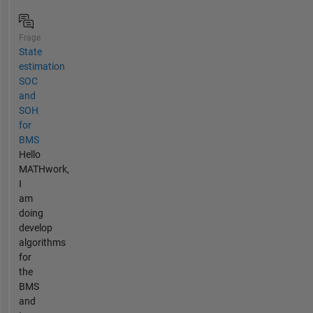
Frage
State
estimation
SOC
and
SOH
for
BMS
Hello
MATHwork,
I
am
doing
develop
algorithms
for
the
BMS
and