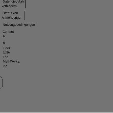
Datendiebstahl
verhindern
Status von
Anwendungen
Nutzungsbedingungen
Contact
Us
©
1994-
2026
The
MathWorks,
Inc.
 auswählen