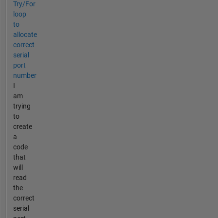
Try/For
loop
to
allocate
correct
serial
port
number
I
am
trying
to
create
a
code
that
will
read
the
correct
serial