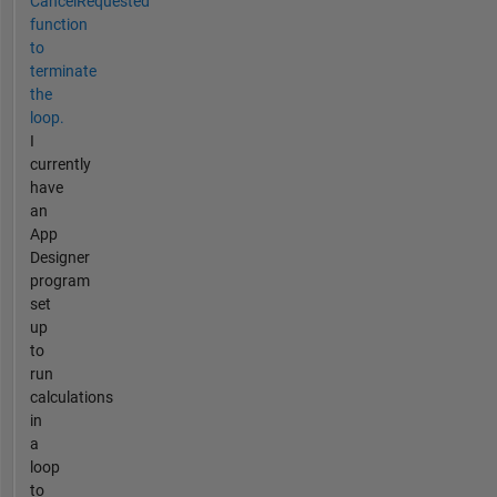
CancelRequested
function
to
terminate
the
loop.
I
currently
have
an
App
Designer
program
set
up
to
run
calculations
in
a
loop
to