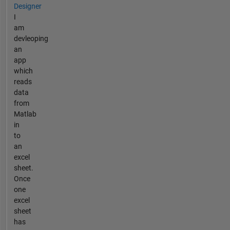
Designer
I
am
devleoping
an
app
which
reads
data
from
Matlab
in
to
an
excel
sheet.
Once
one
excel
sheet
has