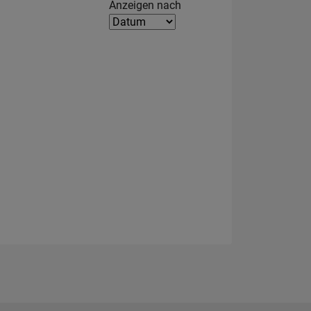
Filter2
Anzeigen nach