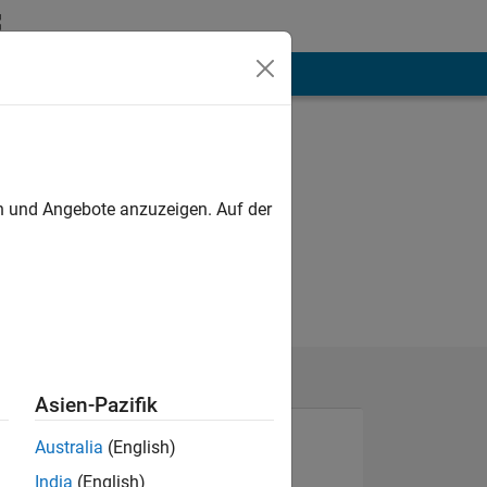
hen
Mehr
en und Angebote anzuzeigen. Auf der
Asien-Pazifik
Australia
(English)
India
(English)