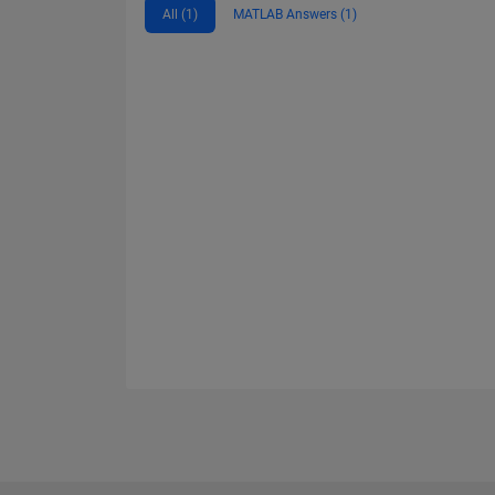
All (1)
MATLAB Answers (1)