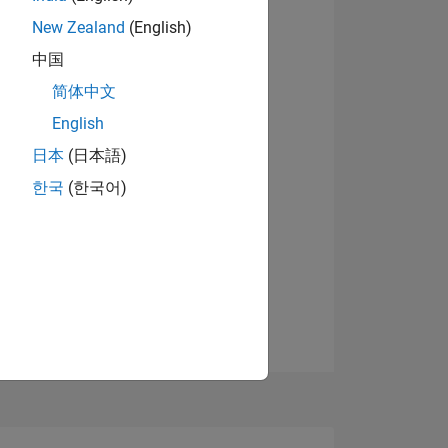
New Zealand
(English)
中国
简体中文
English
日本
(日本語)
한국
(한국어)
TIMMUNG