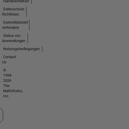
Handelsmarken
Datenschutz-
Richtlinien
Datendiebstahl
verhindern
Status von
Anwendungen
Nutzungsbedingungen
Contact
Us
©
1994-
2026
The
MathWorks,
Inc.
 auswählen