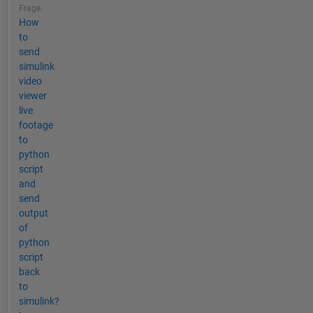
Frage
How
to
send
simulink
video
viewer
live
footage
to
python
script
and
send
output
of
python
script
back
to
simulink?