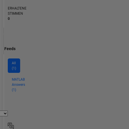
ERHALTENE
STIMMEN
0
Feeds
All
(1)
MATLAB
Answers
(1)