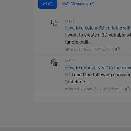
All (2)
MATLAB Answers (2)
Frage
How to create a 3D variable with
I want to create a 3D variable w
ignore traili...
etwa 3 Jahre vor | 1 Antwort | 0
Frage
How to remove 'year' in the x-ax
Hi, I used the following command 
"datetime"...
mehr als 3 Jahre vor | 2 Antworten | 1