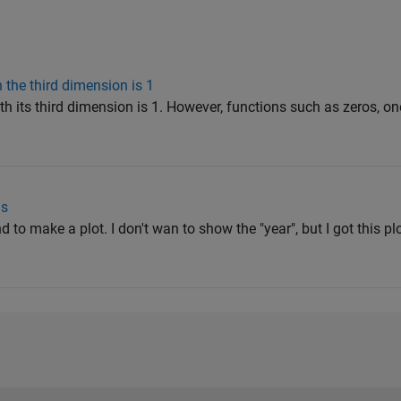
 the third dimension is 1
ith its third dimension is 1. However, functions such as zeros, on
is
to make a plot. I don't wan to show the "year", but I got this pl