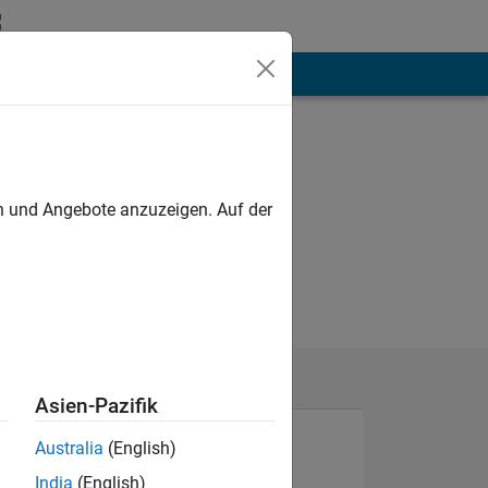
hen
Mehr
en und Angebote anzuzeigen. Auf der
Asien-Pazifik
Australia
(English)
India
(English)