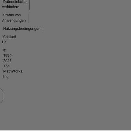
Datendiebstahl
verhindern
Status von
Anwendungen
Nutzungsbedingungen
Contact
Us
©
1994-
2026
The
MathWorks,
Inc.
 auswählen