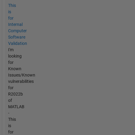
This
is
for
Internal
Computer
Software
Validation
I'm
looking
for
Known
Issues/Known
vulnerabilities
for
R2022b
of
MATLAB
-
This
is
for