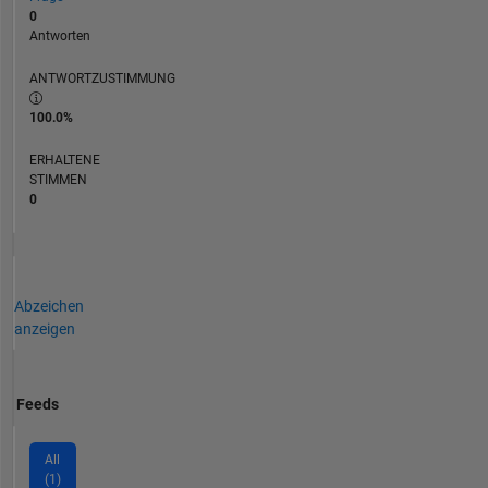
0
Antworten
ANTWORTZUSTIMMUNG
100.0%
ERHALTENE
STIMMEN
0
Abzeichen
anzeigen
Feeds
All
(1)