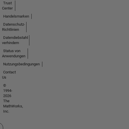
Trust
Center
Handelsmarken
Datenschutz-
Richtlinien
Datendiebstahl
verhindern
Status von
Anwendungen
Nutzungsbedingungen
Contact
Us
©
1994-
2026
The
MathWorks,
Inc.
 auswählen