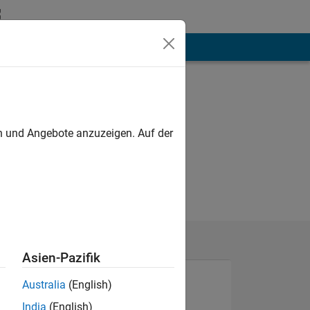
hen
Mehr
en und Angebote anzuzeigen. Auf der
Asien-Pazifik
Australia
(English)
India
(English)