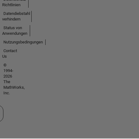
Richtlinien
Datendiebstahl
verhindern
Status von
Anwendungen
Nutzungsbedingungen
Contact
Us
©
1994-
2026
The
MathWorks,
Inc.
 auswählen