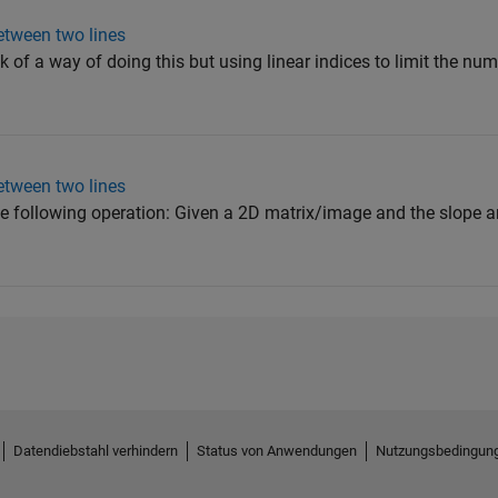
between two lines
of a way of doing this but using linear indices to limit the num
between two lines
 the following operation: Given a 2D matrix/image and the slope a
Datendiebstahl verhindern
Status von Anwendungen
Nutzungsbedingun