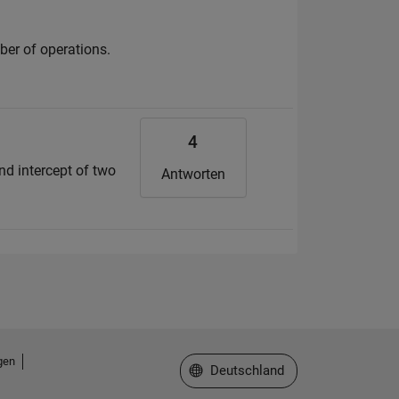
ber of operations.
4
nd intercept of two
Antworten
gen
Website auswählen
Deutschland