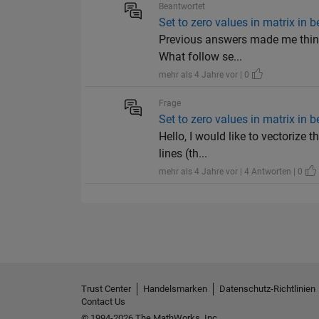
Beantwortet
Set to zero values in matrix in 
Previous answers made me think 
What follow se...
mehr als 4 Jahre vor | 0
Frage
Set to zero values in matrix in 
Hello, I would like to vectorize
lines (th...
mehr als 4 Jahre vor | 4 Antworten | 0
Trust Center
Handelsmarken
Datenschutz-Richtlinien
Contact Us
© 1994-2026 The MathWorks, Inc.