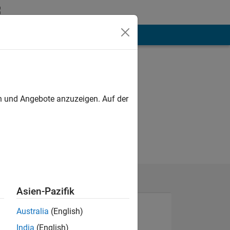
hen
Mehr
en und Angebote anzuzeigen. Auf der
Asien-Pazifik
Australia
(English)
India
(English)