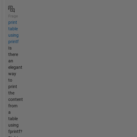
Frage
print
table
using
printf
Is
there
an
elegant
way
to
print
the
content
from
a
table
using
fprintf?