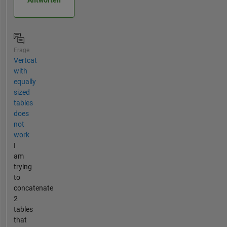
Antworten
Frage
Vertcat
with
equally
sized
tables
does
not
work
I
am
trying
to
concatenate
2
tables
that