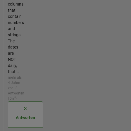
columns
that
contain
numbers
and
strings.
The
dates
are
NOT
daily,
that...
mehr als
4 Jahre
vor | 3
Antworten
| 0
3
Antworten