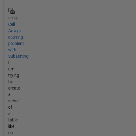
Frage
Cell
Arrays
causing
problem
with
Subsetting
I
am
trying
to
create
a
subset
of
a
table
like
so