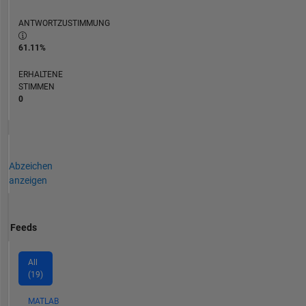
ANTWORTZUSTIMMUNG
61.11%
ERHALTENE
STIMMEN
0
Abzeichen
anzeigen
Feeds
All
(19)
MATLAB