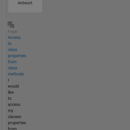
Antwort
Frage
Access
to
class
properties
from
class
methods
I
would
like
to
access
my
classes
properties
from