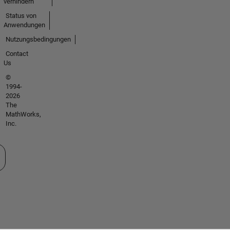
verhindern
Status von
Anwendungen
Nutzungsbedingungen
Contact
Us
©
1994-
2026
The
MathWorks,
Inc.
 auswählen