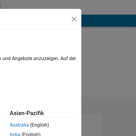
hen
Mehr
en und Angebote anzuzeigen. Auf der
Asien-Pazifik
Australia
(English)
India
(English)