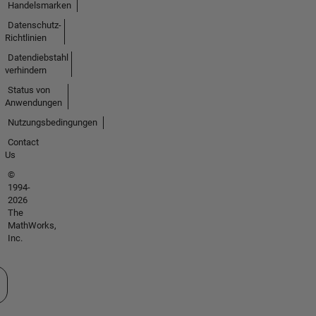
Handelsmarken
Datenschutz-
Richtlinien
Datendiebstahl
verhindern
Status von
Anwendungen
Nutzungsbedingungen
Contact
Us
©
1994-
2026
The
MathWorks,
Inc.
 auswählen