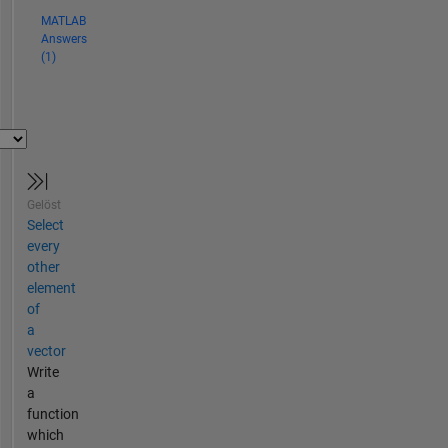
MATLAB
Answers
(1)
Gelöst
Select
every
other
element
of
a
vector
Write
a
function
which