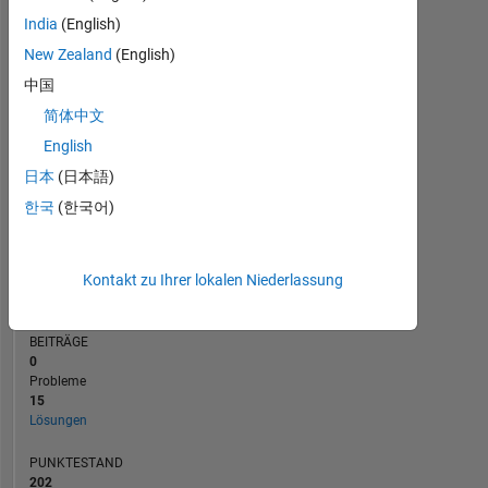
10
BEITRÄGE
India
(English)
10
8
6
New Zealand
(English)
4
中国
2
简体中文
0
05/22
11/22
05/23
05/24
11/24
05/25
05/26
06/22
01/23
08/23
03/24
10/24
12/25
11/21
07/22
03/23
11/23
L
07/24
03/25
11/25
07/26
English
ZEITACHSE
日本
(日本語)
한국
(한국어)
RANG
27.593
Kontakt zu Ihrer lokalen Niederlassung
of
178.223
BEITRÄGE
0
Probleme
15
Lösungen
PUNKTESTAND
202