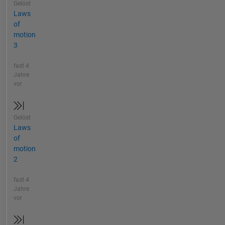
Gelöst
Laws
of
motion
3
fast 4
Jahre
vor
Gelöst
Laws
of
motion
2
fast 4
Jahre
vor