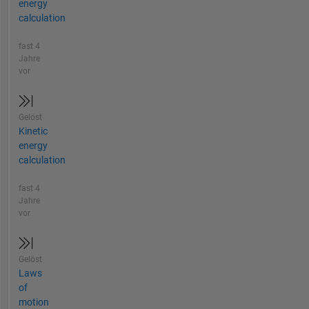
energy
calculation
fast 4
Jahre
vor
Gelöst
Kinetic
energy
calculation
fast 4
Jahre
vor
Gelöst
Laws
of
motion