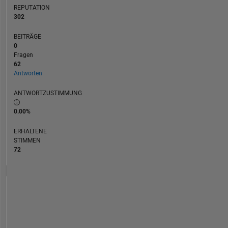
REPUTATION
302
BEITRÄGE
0
Fragen
62
Antworten
ANTWORTZUSTIMMUNG
0.00%
ERHALTENE
STIMMEN
72