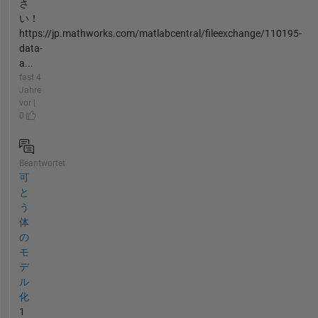
さ
い！
https://jp.mathworks.com/matlabcentral/fileexchange/110195-
data-
a...
fast 4
Jahre
vor |
0
Beantwortet
可
と
う
体
の
モ
デ
ル
化
1