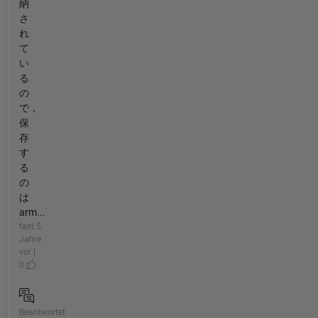
納
さ
れ
て
い
る
の
で，
保
存
す
る
の
は
arm...
fast 5
Jahre
vor |
0
Beantwortet