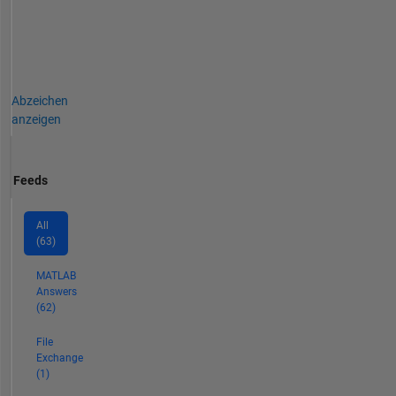
Abzeichen
anzeigen
Feeds
All
(63)
MATLAB
Answers
(62)
File
Exchange
(1)