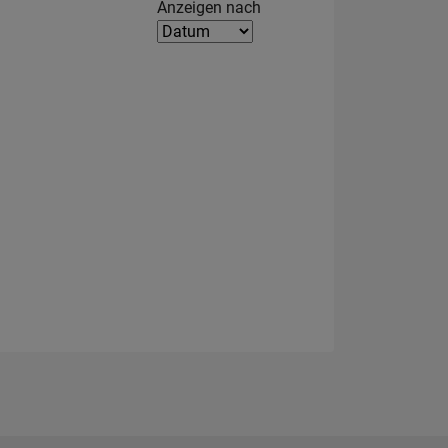
Filter2
Anzeigen nach