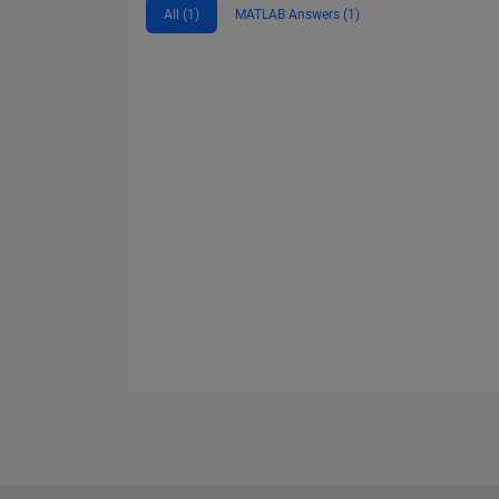
All (1)
MATLAB Answers (1)