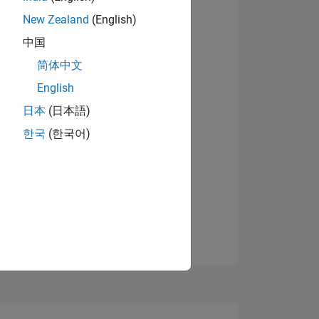
New Zealand
(English)
中国
简体中文
English
日本
(日本語)
한국
(한국어)
TIMMUNG