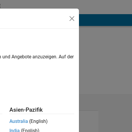
hen
Mehr
en und Angebote anzuzeigen. Auf der
Asien-Pazifik
Australia
(English)
India
(English)