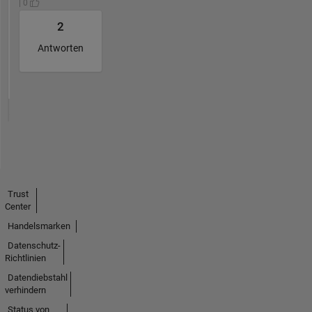
| 0
2
Antworten
Trust
Center
Handelsmarken
Datenschutz-
Richtlinien
Datendiebstahl
verhindern
Status von