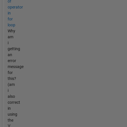
of
operator
in
for
loop
Why
am
i
getting
an
error
message
for
this?
(am
i
also
correct
in
using
the
'||'