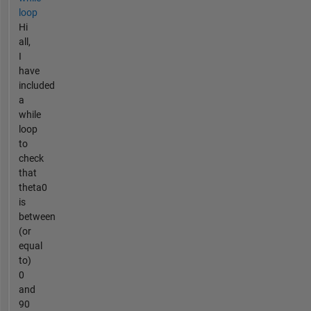
loop
Hi
all,
I
have
included
a
while
loop
to
check
that
theta0
is
between
(or
equal
to)
0
and
90