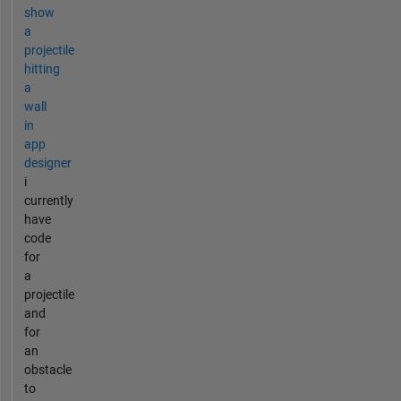
show
a
projectile
hitting
a
wall
in
app
designer
i
currently
have
code
for
a
projectile
and
for
an
obstacle
to