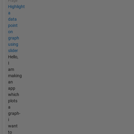
Frage
Highlight
a
data
point
on
graph
using
slider
Hello,
I
am
making
an
app
which
plots
a
graph-
i
want
to