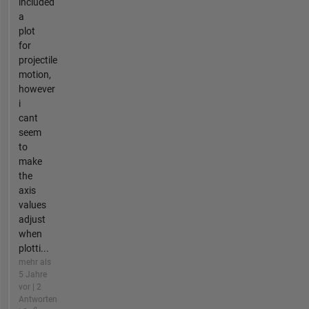
included
a
plot
for
projectile
motion,
however
i
cant
seem
to
make
the
axis
values
adjust
when
plotti...
mehr als
5 Jahre
vor | 2
Antworten