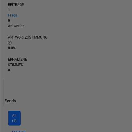
BEITRÄGE
1
Frage
0
Antworten
ANTWORTZUSTIMMUNG
0.0%
ERHALTENE
STIMMEN
0
Feeds
All
(1)