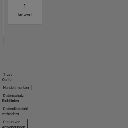
1
Antwort
Trust
Center
Handelsmarken
Datenschutz-
Richtlinien
Datendiebstahl
verhindern
Status von
Anwendungen