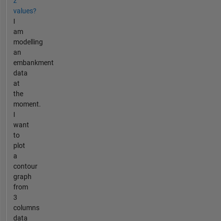
z
values?
I
am
modelling
an
embankment
data
at
the
moment.
I
want
to
plot
a
contour
graph
from
3
columns
data